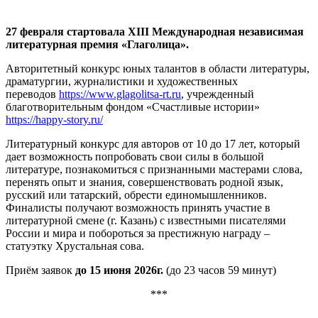
27 февраля стартовала XIII Международная независимая
литературная премия «Глаголица».
Авторитетный конкурс юных талантов в области литературы,
драматургии, журналистики и художественных
переводов
https://www.glagolitsa-rt.ru
, учрежденный
благотворительным фондом «Счастливые истории»
https://happy-story.ru/
Литературный конкурс для авторов от 10 до 17 лет, который
дает возможность попробовать свои силы в большой
литературе, познакомиться с признанными мастерами слова,
перенять опыт и знания, совершенствовать родной язык,
русский или татарский, обрести единомышленников.
Финалисты получают возможность принять участие в
литературной смене (г. Казань) с известными писателями
России и мира и побороться за престижную награду –
статуэтку Хрустальная сова.
Приём заявок
до 15 июня 2026г.
(до 23 часов 59 минут)
***