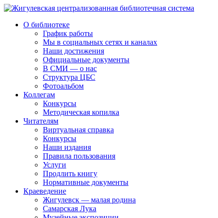
О библиотеке
График работы
Мы в социальных сетях и каналах
Наши достижения
Официальные документы
В СМИ — о нас
Структура ЦБС
Фотоальбом
Коллегам
Конкурсы
Методическая копилка
Читателям
Виртуальная справка
Конкурсы
Наши издания
Правила пользования
Услуги
Продлить книгу
Нормативные документы
Краеведение
Жигулевск — малая родина
Самарская Лука
Музейные экспозиции