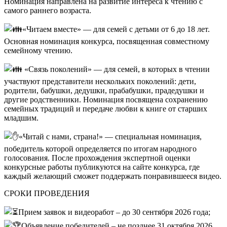
Номинация направлена на развитие интереса к чтению с
самого раннего возраста.
«Читаем вместе» — для семей с детьми от 6 до 18 лет.
Основная номинация конкурса, посвященная совместному
семейному чтению.
«Связь поколений» — для семей, в которых в чтении
участвуют представители нескольких поколений: дети,
родители, бабушки, дедушки, прабабушки, прадедушки и
другие родственники. Номинация посвящена сохранению
семейных традиций и передаче любви к книге от старших
младшим.
«Читай с нами, страна!» — специальная номинация,
победитель которой определяется по итогам народного
голосования. После прохождения экспертной оценки
конкурсные работы публикуются на сайте конкурса, где
каждый желающий сможет поддержать понравившееся видео.
СРОКИ ПРОВЕДЕНИЯ
Прием заявок и видеоработ – до 30 сентября 2026 года;
Объявление победителей – не позднее 31 октября 2026