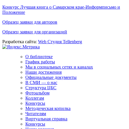
Конкурс Лучшая книга о Самарском крае-Информписьмо и
Положение
Образец заявки для авторов
Образец заявки для организаций
Разработка сайта:
Web Студия Tellenberg
О библиотеке
График работы
Мы в социальных сетях и каналах
Наши достижения
Официальные документы
В СМИ — о нас
Структура ЦБС
Фотоальбом
Коллегам
Конкурсы
Методическая копилка
Читателям
Виртуальная справка
Конкурсы