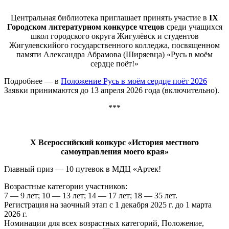
Центральная библиотека приглашает принять участие в
IX
Городском литературном конкурсе чтецов
среди учащихся
школ городского округа Жигулёвск и студентов
Жигулевскийого государственного колледжа, посвященном
памяти Александра Абрамова (Ширяевца) «Русь в моём
сердце поёт!»
Подробнее — в
Положение Русь в моём сердце поёт 2026
Заявки принимаются до 13 апреля 2026 года (включительно).
***
X Всероссийский конкурс «История местного
самоуправления моего края»
Главный приз — 10 путевок в МДЦ «Артек!
Возрастные категории участников:
7 — 9 лет; 10 — 13 лет; 14 — 17 лет; 18 — 35 лет.
Регистрация на заочный этап с 1 декабря 2025 г. до 1 марта
2026 г.
Номинации для всех возрастных категорий, Положение,