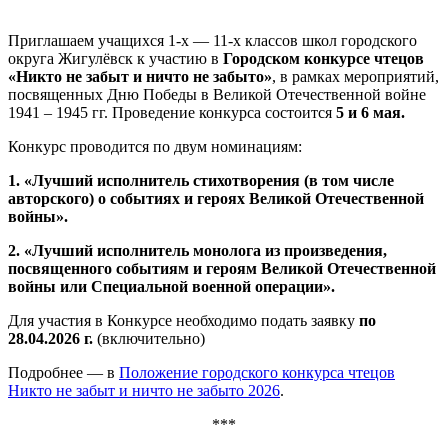
Приглашаем учащихся 1-х — 11-х классов школ городского
округа Жигулёвск к участию в
Городском конкурсе чтецов
«Никто не забыт и ничто не забыто»
, в рамках мероприятий,
посвященных Дню Победы в Великой Отечественной войне
1941 – 1945 гг. Проведение конкурса состоится
5
и
6
мая.
Конкурс проводится по двум номинациям:
1. «Лучший исполнитель стихотворения (в том числе
авторского) о событиях и героях Великой Отечественной
войны».
2. «Лучший исполнитель монолога из произведения,
посвященного событиям и героям Великой Отечественной
войны или Специальной военной операции».
Для участия в Конкурсе необходимо подать заявку
п
о
2
8
.04.202
6
г.
(включительно)
Подробнее — в
Положение городского конкурса чтецов
Никто не забыт и ничто не забыто 2026
.
***