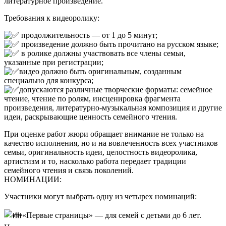
литературное произведение.
Требования к видеоролику:
продолжительность — от 1 до 5 минут;
произведение должно быть прочитано на русском языке;
в ролике должны участвовать все члены семьи,
указанные при регистрации;
видео должно быть оригинальным, созданным
специально для конкурса;
допускаются различные творческие форматы: семейное
чтение, чтение по ролям, инсценировка фрагмента
произведения, литературно-музыкальная композиция и другие
идеи, раскрывающие ценность семейного чтения.
При оценке работ жюри обращает внимание не только на
качество исполнения, но и на вовлеченность всех участников
семьи, оригинальность идеи, целостность видеоролика,
артистизм и то, насколько работа передает традиции
семейного чтения и связь поколений.
НОМИНАЦИИ:
Участники могут выбрать одну из четырех номинаций:
«Первые страницы» — для семей с детьми до 6 лет.