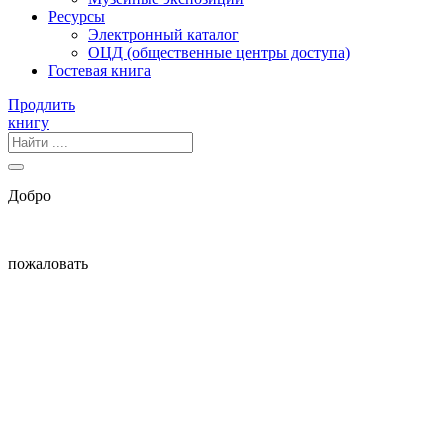
Ресурсы
Электронный каталог
ОЦД (общественные центры доступа)
Гостевая книга
Продлить
книгу
Добро
пожаловать