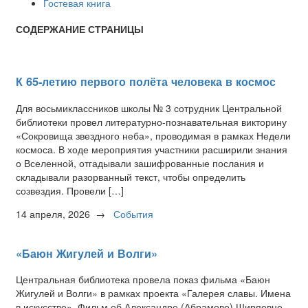
Гостевая книга
СОДЕРЖАНИЕ СТРАНИЦЫ
К 65-летию первого полёта человека в космос
Для восьмиклассников школы № 3 сотрудник Центральной
библиотеки провел литературно-познавательная викторину
«Сокровища звездного неба», проводимая в рамках Недели
космоса. В ходе мероприятия участники расширили знания
о Вселенной, отгадывали зашифрованные послания и
складывали разорванный текст, чтобы определить
созвездия. Провели […]
14 апреля, 2026
→
События
«Баюн Жигулей и Волги»
Центральная библиотека провела показ фильма «Баюн
Жигулей и Волги» в рамках проекта «Галерея славы. Имена
в искусстве». Фильм об Александре (Абрамове) Ширяевце