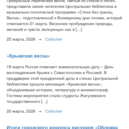
Прекрасный лирический венок, свитый из стихов и песен,
представила своим читателям Центральная библиотека в
музыкально-поэтической программе «Стихи без границ.
Весна», подготовленной к Всемирному дню поэзии, который
отмечается 21 марта. Весеннее пробуждение природы,
желаний и чувств, волнующих нас в […]
25 марта, 2026
→
События
«Крымская весна»
18 марта Россия отмечает знаменательную дату – День
воссоединения Крыма с Севастополем и Россией. В
преддверии этой праздничной даты в стенах Центральной
библиотеки прошла киноакция «Крымская весна»,
объединившая историю, литературу и кинематограф.
Гостями мероприятия стали студенты Жигулевского
государственного […]
20 марта, 2026
→
События
Итоги городского конкурса рисунков «Обложка