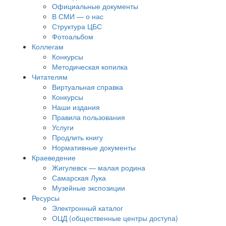
Официальные документы
В СМИ — о нас
Структура ЦБС
Фотоальбом
Коллегам
Конкурсы
Методическая копилка
Читателям
Виртуальная справка
Конкурсы
Наши издания
Правила пользования
Услуги
Продлить книгу
Нормативные документы
Краеведение
Жигулевск — малая родина
Самарская Лука
Музейные экспозиции
Ресурсы
Электронный каталог
ОЦД (общественные центры доступа)