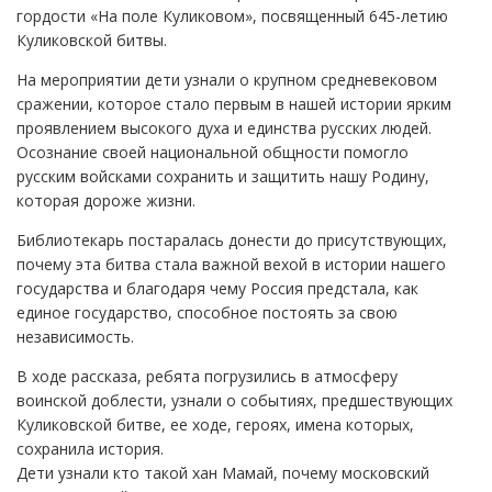
гордости «На поле Куликовом», посвященный 645-летию
Куликовской битвы.
На мероприятии дети узнали о крупном средневековом
сражении, которое стало первым в нашей истории ярким
проявлением высокого духа и единства русских людей.
Осознание своей национальной общности помогло
русским войсками сохранить и защитить нашу Родину,
которая дороже жизни.
Библиотекарь постаралась донести до присутствующих,
почему эта битва стала важной вехой в истории нашего
государства и благодаря чему Россия предстала, как
единое государство, способное постоять за свою
независимость.
В ходе рассказа, ребята погрузились в атмосферу
воинской доблести, узнали о событиях, предшествующих
Куликовской битве, ее ходе, героях, имена которых,
сохранила история.
Дети узнали кто такой хан Мамай, почему московский