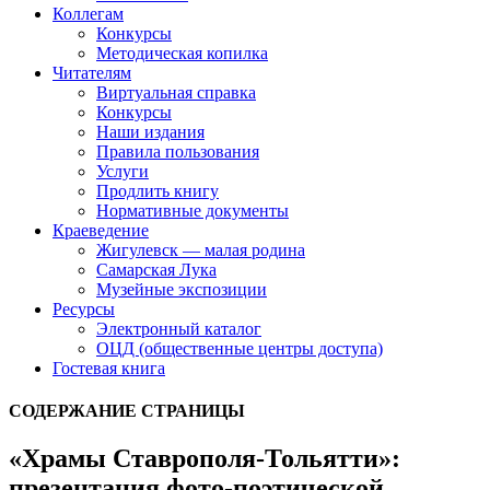
Коллегам
Конкурсы
Методическая копилка
Читателям
Виртуальная справка
Конкурсы
Наши издания
Правила пользования
Услуги
Продлить книгу
Нормативные документы
Краеведение
Жигулевск — малая родина
Самарская Лука
Музейные экспозиции
Ресурсы
Электронный каталог
ОЦД (общественные центры доступа)
Гостевая книга
СОДЕРЖАНИЕ СТРАНИЦЫ
«Храмы Ставрополя-Тольятти»:
презентация фото-поэтической