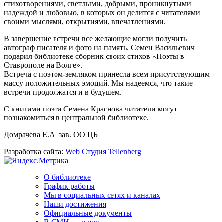
стихотворениями, светлыми, добрыми, проникнутыми
надеждой и любовью, в которых он делится с читателями
своими мыслями, открытиями, впечатлениями.
В завершение встречи все желающие могли получить
автограф писателя и фото на память. Семен Васильевич
подарил библиотеке сборник своих стихов «Поэты в
Ставрополе на Волге».
Встреча с поэтом-земляком принесла всем присутствующим
массу положительных эмоций. Мы надеемся, что такие
встречи продолжатся и в будущем.
С книгами поэта Семена Краснова читатели могут
познакомиться в центральной библиотеке.
Домрачева Е.А. зав. ОО ЦБ
Разработка сайта:
Web Студия Tellenberg
О библиотеке
График работы
Мы в социальных сетях и каналах
Наши достижения
Официальные документы
В СМИ — о нас