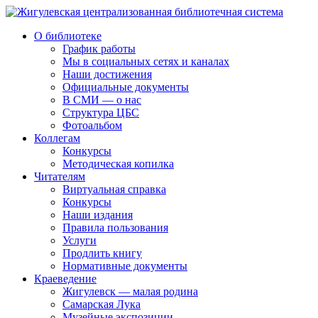
О библиотеке
График работы
Мы в социальных сетях и каналах
Наши достижения
Официальные документы
В СМИ — о нас
Структура ЦБС
Фотоальбом
Коллегам
Конкурсы
Методическая копилка
Читателям
Виртуальная справка
Конкурсы
Наши издания
Правила пользования
Услуги
Продлить книгу
Нормативные документы
Краеведение
Жигулевск — малая родина
Самарская Лука
Музейные экспозиции