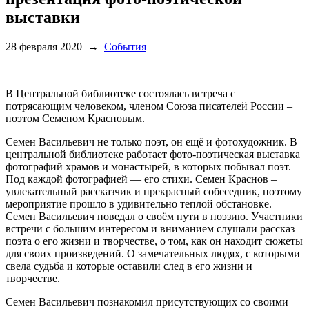
выставки
28 февраля 2020
→
События
В Центральной библиотеке состоялась встреча с
потрясающим человеком, членом Союза писателей России –
поэтом Семеном Красновым.
Семен Васильевич не только поэт, он ещё и фотохудожник. В
центральной библиотеке работает фото-поэтическая выставка
фотографий храмов и монастырей, в которых побывал поэт.
Под каждой фотографией — его стихи. Семен Краснов –
увлекательный рассказчик и прекрасный собеседник, поэтому
мероприятие прошло в удивительно теплой обстановке.
Семен Васильевич поведал о своём пути в поэзию. Участники
встречи с большим интересом и вниманием слушали рассказ
поэта о его жизни и творчестве, о том, как он находит сюжеты
для своих произведений. О замечательных людях, с которыми
свела судьба и которые оставили след в его жизни и
творчестве.
Семен Васильевич познакомил присутствующих со своими