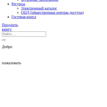
Ресурсы
Электронный каталог
ОЦД (общественные центры доступа)
Гостевая книга
Продлить
книгу
Добро
пожаловать